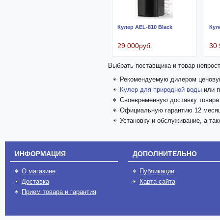
Кулер AEL-810 Black
Кул
29 000руб.
30 
Выбрать поставщика и товар непрост
Рекомендуемую дилером ценовую
Кулер для природной воды
или п
Своевременную доставку товара 
Официальную гарантию 12 месяц
Установку и обслуживание, а та
ИНФОРМАЦИЯ
ДОПОЛНИТЕЛЬНО
О магазине
Публикации
Доставка
Карта сайта
Прием товара и гарантия