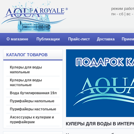
режим работ
пн - сб | вс
О магазине
Публикации
Прайс-лист
Доставка
Прием
КАТАЛОГ ТОВАРОВ
Кулеры для воды
напольные
Кулеры для воды
настольные
Вода бутилированная 19л
Пурифайеры напольные
Пурифайеры настольные
Аксессуары к кулерам и
пурифайерам
КУЛЕРЫ ДЛЯ ВОДЫ В ИНТЕР