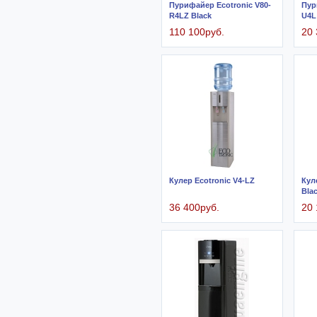
Пурифайер Ecotronic V80-
Пур
R4LZ Black
U4L
110 100руб.
20 
Кулер Ecotronic V4-LZ
Кул
Bla
36 400руб.
20 