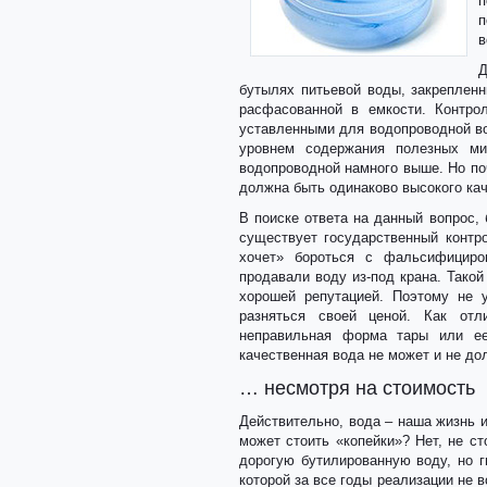
п
п
в
Д
бутылях питьевой воды, закрепленн
расфасованной в емкости. Контро
уставленными для водопроводной во
уровнем содержания полезных ми
водопроводной намного выше. Но по
должна быть одинаково высокого ка
В поиске ответа на данный вопрос, 
существует государственный контро
хочет» бороться с фальсифициро
продавали воду из-под крана. Такой
хорошей репутацией. Поэтому не 
разняться своей ценой. Как от
неправильная форма тары или ее 
качественная вода не может и не до
… несмотря на стоимость
Действительно, вода – наша жизнь 
может стоить «копейки»? Нет, не с
дорогую бутилированную воду, но г
которой за все годы реализации не 