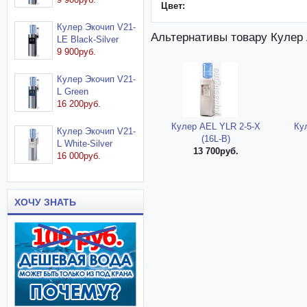
Цвет:
Кулер Экочип V21-
Альтернативы товару Кулер 
LE Black-Silver
9 900руб.
Кулер Экочип V21-
L Green
16 200руб.
Кулер AEL YLR 2-5-X
Ку
Кулер Экочип V21-
(16L-B)
L White-Silver
13 700руб.
16 000руб.
ХОЧУ ЗНАТЬ