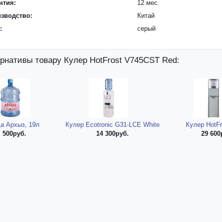
нтия:
12 мес.
зводство:
Китай
:
серый
рнативы товару Кулер HotFrost V745CST Red:
а Архыз, 19л
Кулер Ecotronic G31-LCE White
Кулер HotF
500руб.
14 300руб.
29 600