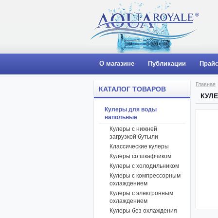
О магазине
Публикации
Прайс
Главная
КАТАЛОГ ТОВАРОВ
КУЛ
Кулеры для воды
напольные
Кулеры с нижней
загрузкой бутыли
Классические кулеры
Кулеры со шкафчиком
Кулеры с холодильником
Кулеры с компрессорным
охлаждением
Кулеры с электронным
охлаждением
Кулеры без охлаждения