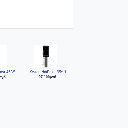
rost 45AS
Кулер HotFrost 35AN
руб.
27 100руб.