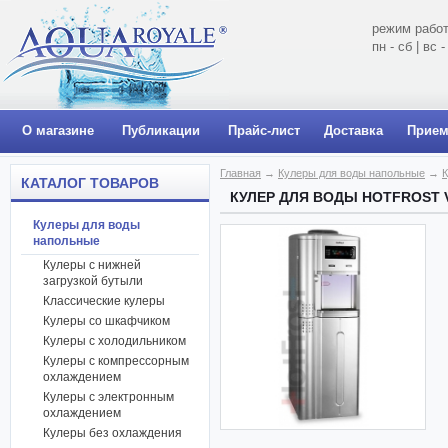
режим работ
пн - сб | вс
О магазине
Публикации
Прайс-лист
Доставка
Прием
Главная
→
Кулеры для воды напольные
→
К
КАТАЛОГ ТОВАРОВ
КУЛЕР ДЛЯ ВОДЫ HOTFROST 
Кулеры для воды
напольные
Кулеры с нижней
загрузкой бутыли
Классические кулеры
Кулеры со шкафчиком
Кулеры с холодильником
Кулеры с компрессорным
охлаждением
Кулеры с электронным
охлаждением
Кулеры без охлаждения