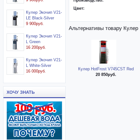
Производство:
Цвет:
Кулер Экочип V21-
LE Black-Silver
9 900руб.
Альтернативы товару Кулер 
Кулер Экочип V21-
L Green
16 200руб.
Кулер Экочип V21-
L White-Silver
Кулер HotFrost V745CST Red
16 000руб.
20 850руб.
ХОЧУ ЗНАТЬ