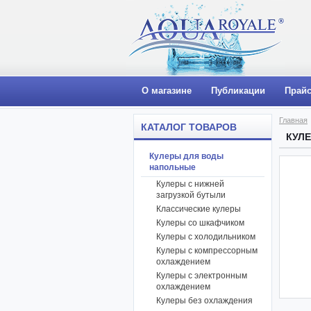
О магазине
Публикации
Прайс
Главная
КАТАЛОГ ТОВАРОВ
КУЛЕ
Кулеры для воды
напольные
Кулеры с нижней
загрузкой бутыли
Классические кулеры
Кулеры со шкафчиком
Кулеры с холодильником
Кулеры с компрессорным
охлаждением
Кулеры с электронным
охлаждением
Кулеры без охлаждения