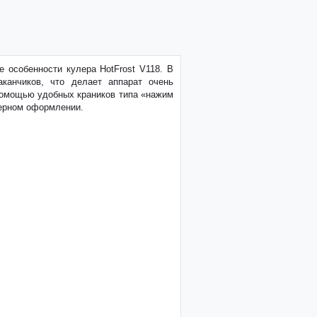
 особенности кулера HotFrost V118. В
канчиков, что делает аппарат очень
 помощью удобных краников типа «нажим
ьерном оформлении.