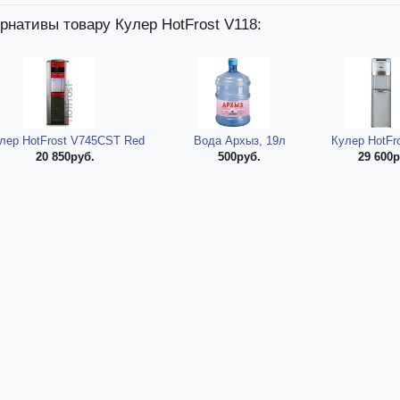
рнативы товару Кулер HotFrost V118:
лер HotFrost V745CST Red
Вода Архыз, 19л
Кулер HotFr
20 850руб.
500руб.
29 600р