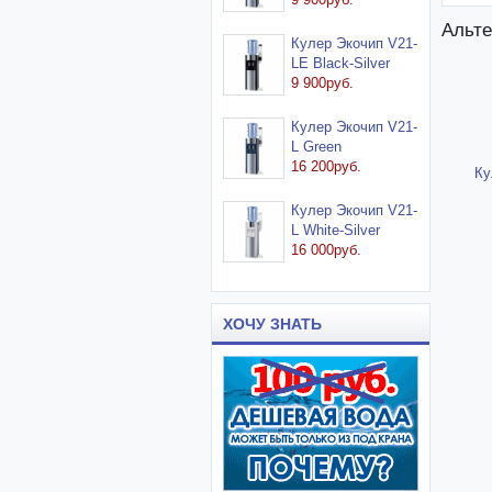
Альте
Кулер Экочип V21-
LE Black-Silver
9 900руб.
Кулер Экочип V21-
L Green
16 200руб.
Ку
Кулер Экочип V21-
L White-Silver
16 000руб.
ХОЧУ ЗНАТЬ