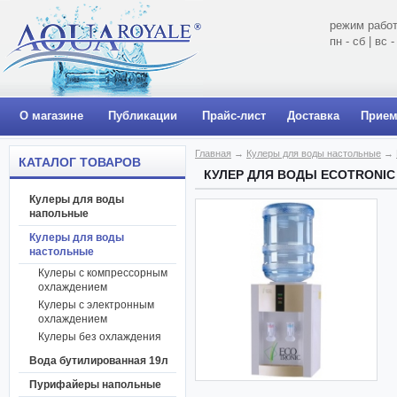
режим работ
пн - сб | вс
О магазине
Публикации
Прайс-лист
Доставка
Прием
Главная
→
Кулеры для воды настольные
→
КАТАЛОГ ТОВАРОВ
КУЛЕР ДЛЯ ВОДЫ ECOTRONIC
Кулеры для воды
напольные
Кулеры для воды
настольные
Кулеры с компрессорным
охлаждением
Кулеры с электронным
охлаждением
Кулеры без охлаждения
Вода бутилированная 19л
Пурифайеры напольные