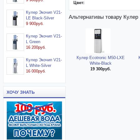
Цвет:
Кулер Экочип V21-
Альтернативы товару Кулер 
LE Black-Silver
9 900руб.
Кулер Экочип V21-
L Green
16 200руб.
Кулер Ecotronic M50-LXE
Кулер Экочип V21-
White-Black
L White-Silver
19 300руб.
16 000руб.
ХОЧУ ЗНАТЬ