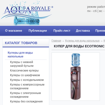
режим работ
пн - сб | вс
О магазине
Публикации
Прайс-лист
Доставка
Прием
Главная
→
Кулеры для воды напольные
→
К
КАТАЛОГ ТОВАРОВ
КУЛЕР ДЛЯ ВОДЫ ECOTRONI
Кулеры для воды
напольные
Кулеры с нижней
загрузкой бутыли
Классические кулеры
Кулеры со шкафчиком
Кулеры с холодильником
Кулеры с компрессорным
охлаждением
Кулеры с электронным
охлаждением
Кулеры без охлаждения