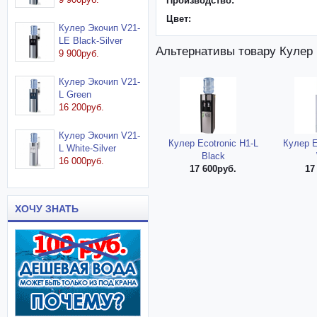
Производство:
Цвет:
Кулер Экочип V21-
LE Black-Silver
Альтернативы товару Кулер E
9 900руб.
Кулер Экочип V21-
L Green
16 200руб.
Кулер Экочип V21-
Кулер Ecotronic H1-L
Кулер E
L White-Silver
Black
16 000руб.
17 600руб.
17
ХОЧУ ЗНАТЬ