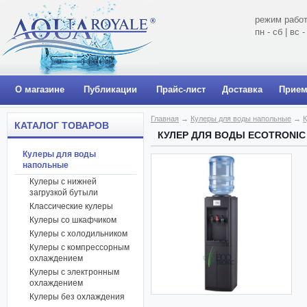
режим работ
пн - сб | вс
О магазине
Публикации
Прайс-лист
Доставка
Прием
Главная
→
Кулеры для воды напольные
→
К
КАТАЛОГ ТОВАРОВ
КУЛЕР ДЛЯ ВОДЫ ECOTRONIC 
Кулеры для воды
напольные
Кулеры с нижней
загрузкой бутыли
Классические кулеры
Кулеры со шкафчиком
Кулеры с холодильником
Кулеры с компрессорным
охлаждением
Кулеры с электронным
охлаждением
Кулеры без охлаждения