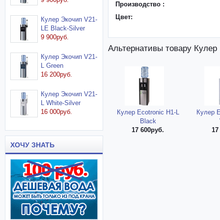
Производство :
Цвет:
Кулер Экочип V21-
LE Black-Silver
9 900руб.
Альтернативы товару Кулер E
Кулер Экочип V21-
L Green
16 200руб.
Кулер Экочип V21-
L White-Silver
16 000руб.
Кулер Ecotronic H1-L
Кулер E
Black
17 600руб.
17
ХОЧУ ЗНАТЬ