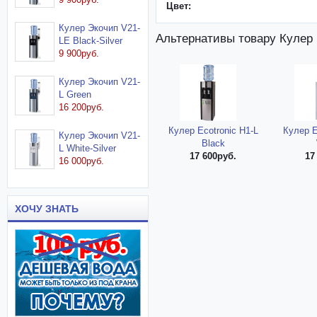
Цвет:
Кулер Экочип V21-
Альтернативы товару Кулер 
LE Black-Silver
9 900руб.
Кулер Экочип V21-
L Green
16 200руб.
Кулер Ecotronic H1-L
Кулер E
Кулер Экочип V21-
Black
L White-Silver
17 600руб.
17
16 000руб.
ХОЧУ ЗНАТЬ