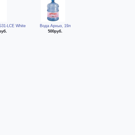
G31-LCE White
Вода Архыз, 19л
руб.
500руб.