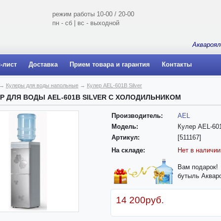
режим работы 10-00 / 20-00
пн - сб | вс - выходной
Аквароял
-лист
Доставка
Прием товара и гарантия
Контакты
→
Кулеры для воды напольные
→
Кулер AEL-601B Silver
Р ДЛЯ ВОДЫ AEL-601B SILVER С ХОЛОДИЛЬНИКОМ
Производитель:
AEL
Модель:
Кулер AEL-601
Артикул:
[511167]
На складе:
Нет в наличии
Вам подарок!
бутыль Аквар
14 200руб.