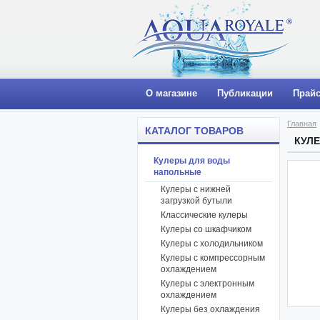
О магазине
Публикации
Прайс
Главная
КАТАЛОГ ТОВАРОВ
КУЛЕ
Кулеры для воды
напольные
Кулеры с нижней
загрузкой бутыли
Классические кулеры
Кулеры со шкафчиком
Кулеры с холодильником
Кулеры с компрессорным
охлаждением
Кулеры с электронным
охлаждением
Кулеры без охлаждения