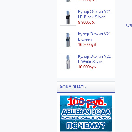
Кулер Экочип V21-
LE Black-Silver
9 900руб.
Кул
Кулер Экочип V21-
L Green
16 200руб.
Кулер Экочип V21-
L White-Silver
16 000руб.
ХОЧУ ЗНАТЬ