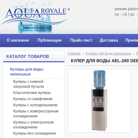
режим работ
пн - сб | вс
О магазине
Публикации
Прайс-лист
Доставка
Прием
Главная
→
Кулеры для воды напольные
→
К
КАТАЛОГ ТОВАРОВ
КУЛЕР ДЛЯ ВОДЫ AEL-280 DE
Кулеры для воды
напольные
Кулеры с нижней
загрузкой бутыли
Классические кулеры
Кулеры со шкафчиком
Кулеры с холодильником
Кулеры с компрессорным
охлаждением
Кулеры с электронным
охлаждением
Кулеры без охлаждения