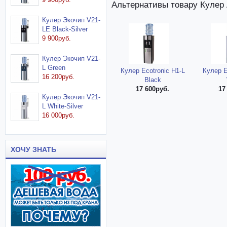
Альтернативы товару Кулер 
Кулер Экочип V21-
LE Black-Silver
9 900руб.
Кулер Экочип V21-
L Green
Кулер Ecotronic H1-L
Кулер E
16 200руб.
Black
17 600руб.
17
Кулер Экочип V21-
L White-Silver
16 000руб.
ХОЧУ ЗНАТЬ