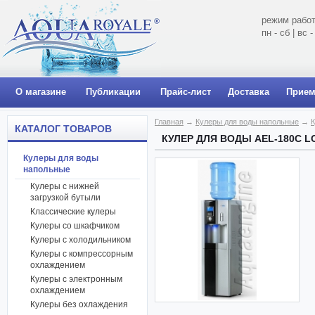
режим работ
пн - сб | вс
О магазине
Публикации
Прайс-лист
Доставка
Прием
Главная
→
Кулеры для воды напольные
→
К
КАТАЛОГ ТОВАРОВ
КУЛЕР ДЛЯ ВОДЫ AEL-180C 
Кулеры для воды
напольные
Кулеры с нижней
загрузкой бутыли
Классические кулеры
Кулеры со шкафчиком
Кулеры с холодильником
Кулеры с компрессорным
охлаждением
Кулеры с электронным
охлаждением
Кулеры без охлаждения