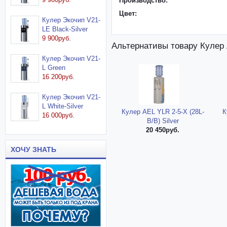
Производство:
Цвет:
Кулер Экочип V21-
LE Black-Silver
9 900руб.
Альтернативы товару Кулер
Кулер Экочип V21-
L Green
16 200руб.
Кулер Экочип V21-
L White-Silver
Кулер AEL YLR 2-5-X (28L-
К
16 000руб.
B/B) Silver
20 450руб.
ХОЧУ ЗНАТЬ