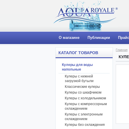
О магазине
Публикации
Прайс
Главная
КАТАЛОГ ТОВАРОВ
КУЛЕ
Кулеры для воды
напольные
Кулеры с нижней
загрузкой бутыли
Классические кулеры
Кулеры со шкафчиком
Кулеры с холодильником
Кулеры с компрессорным
охлаждением
Кулеры с электронным
охлаждением
Кулеры без охлаждения