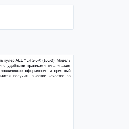
ть кулер AEL YLR 2-5-X (16L-B). Модель
и с удобными краниками типа «нажим
Классическое оформление и приятный
емится получить высокое качество по